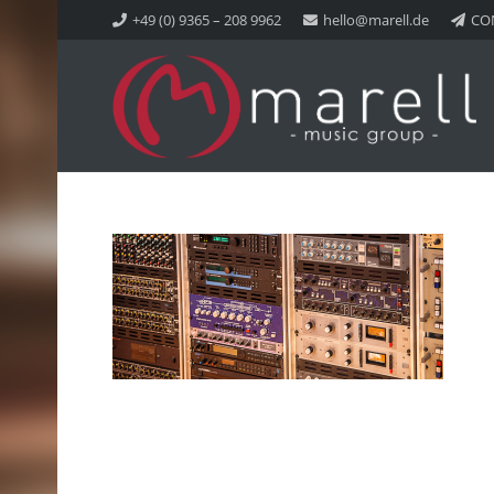
+49 (0) 9365 – 208 9962
hello@marell.de
CO