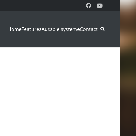
Home
Features
Ausspielsysteme
Contact